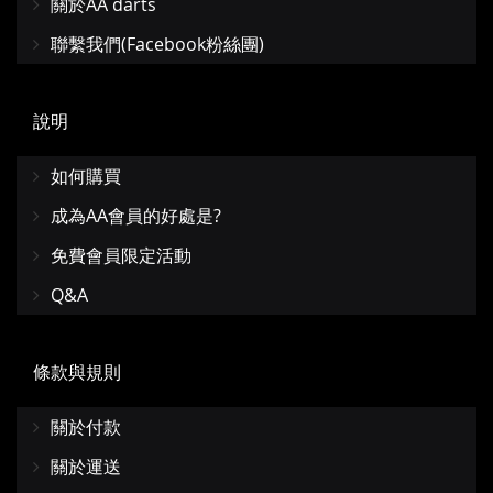
關於AA darts
聯繫我們(Facebook粉絲團)
說明
如何購買
成為AA會員的好處是?
免費會員限定活動
Q&A
條款與規則
關於付款
關於運送