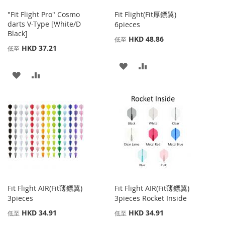
"Fit Flight Pro" Cosmo
Fit Flight(Fit厚鏢翼)
darts V-Type [White/D
6pieces
Black]
HKD 48.86
低至
HKD 37.21
低至
添
添
添
添
加
加
加
加
到
並
到
並
收
比
收
比
藏
較
藏
較
夾
夾
Fit Flight AIR(Fit薄鏢翼)
Fit Flight AIR(Fit薄鏢翼)
3pieces
3pieces Rocket Inside
HKD 34.91
HKD 34.91
低至
低至