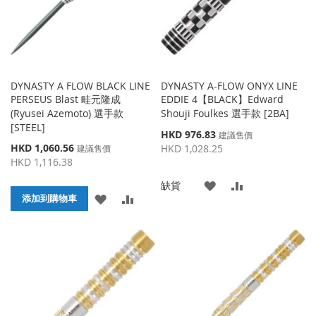
DYNASTY A FLOW BLACK LINE
DYNASTY A-FLOW ONYX LINE
PERSEUS Blast 畦元隆成
EDDIE 4【BLACK】Edward
(Ryusei Azemoto) 選手款
Shouji Foulkes 選手款 [2BA]
[STEEL]
特
HKD 976.83
建議售價
殊
特
HKD 1,060.56
HKD 1,028.25
建議售價
價
殊
HKD 1,116.38
格
價
添
添
缺貨
格
添
添
添加到購物車
加
加
加
加
到
並
到
並
收
比
收
比
藏
較
藏
較
夾