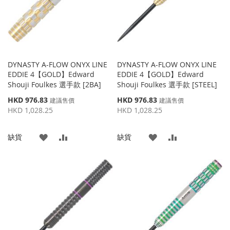
夾
DYNASTY A-FLOW ONYX LINE
DYNASTY A-FLOW ONYX LINE
EDDIE 4【GOLD】Edward
EDDIE 4【GOLD】Edward
Shouji Foulkes 選手款 [2BA]
Shouji Foulkes 選手款 [STEEL]
特
特
HKD 976.83
HKD 976.83
建議售價
建議售價
殊
殊
HKD 1,028.25
HKD 1,028.25
價
價
格
格
添
添
添
添
缺貨
缺貨
加
加
加
加
到
並
到
並
收
比
收
比
藏
較
藏
較
夾
夾