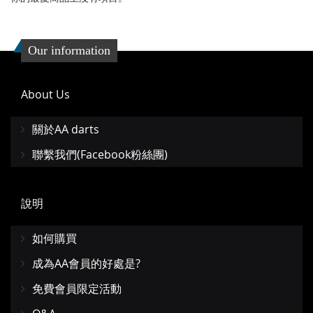
夾
Our information
About Us
關於AA darts
聯繫我們(Facebook粉絲團)
說明
如何購買
成為AA會員的好處是?
免費會員限定活動