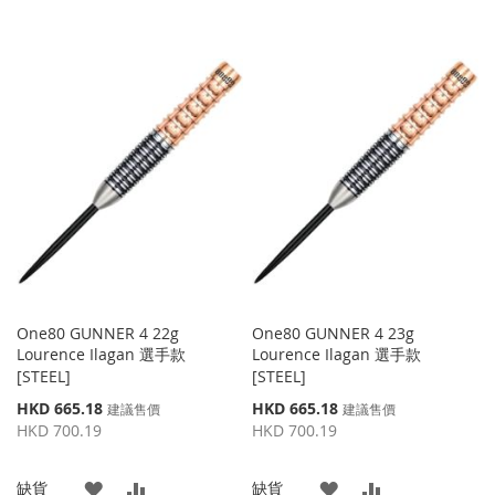
One80 GUNNER 4 22g
One80 GUNNER 4 23g
Lourence Ilagan 選手款
Lourence Ilagan 選手款
[STEEL]
[STEEL]
特
特
HKD 665.18
HKD 665.18
建議售價
建議售價
殊
殊
HKD 700.19
HKD 700.19
價
價
格
格
添
添
添
添
缺貨
缺貨