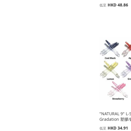
HKD 48.86
低至
添加到購物車
添加到購物車
添加到購物車
添加到購物車
添
添
添
添
加
添
加
添
加
添
加
添
到
加
到
加
到
加
到
加
收
並
收
並
收
並
收
並
藏
比
藏
比
藏
比
藏
比
夾
較
夾
較
夾
較
夾
較
"NATURAL 9" L-S
Gradation 塑膠
HKD 34.91
低至