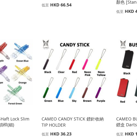
顏色 [Stan
HKD 66.54
低至
HKD 4
低至
Haft Lock Slim
CAMEO CANDY STICK 鏢針收納
CAMEO BU
/鎖桿(細)
鏢盒 Darts
TIP HOLDER
HKD 36.23
HKD 1
低至
低至