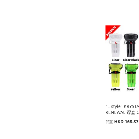
添加到購物車
添加到購物車
添加到購物車
添加到購物車
添
添
添
添
加
添
加
添
加
添
加
添
到
加
到
加
到
加
到
加
收
並
收
並
收
並
收
並
藏
比
藏
比
藏
比
藏
比
夾
較
夾
較
夾
較
夾
較
"L-style" KRYST
RENEWAL 鏢盒 C
HKD 168.87
低至
添加到購物車
添加到購物車
添加到購物車
添加到購物車
添