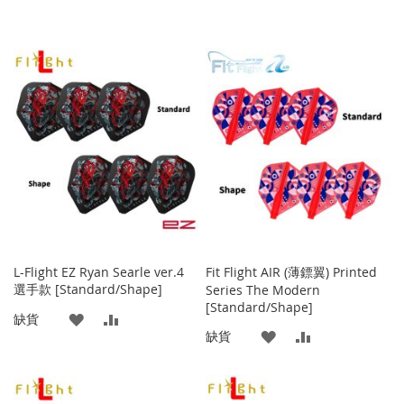
L-Flight EZ Ryan Searle ver.4
Fit Flight AIR (薄鏢翼) Printed
選手款 [Standard/Shape]
Series The Modern
[Standard/Shape]
添
添
缺貨
添
添
缺貨
加
加
加
加
到
並
到
並