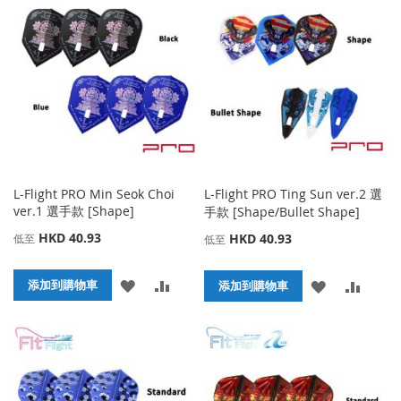
收
比
收
比
藏
較
藏
較
夾
夾
L-Flight PRO Min Seok Choi
L-Flight PRO Ting Sun ver.2 選
ver.1 選手款 [Shape]
手款 [Shape/Bullet Shape]
HKD 40.93
HKD 40.93
低至
低至
添
添
添加到購物車
添
添
添加到購物車
加
加
加
加
到
並
到
並
收
比
收
比