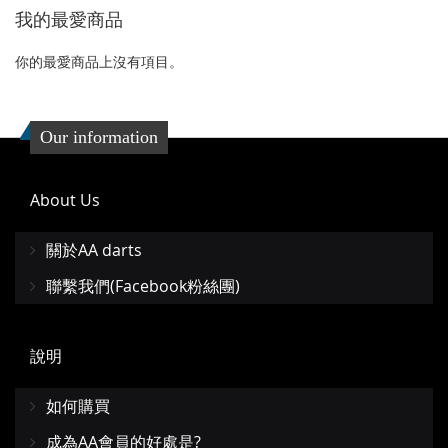
藏
較
藏
較
我的最愛商品
夾
夾
你的最愛商品上沒有項目。
Our information
About Us
關於AA darts
聯繫我們(Facebook粉絲團)
說明
如何購買
成為AA會員的好處是?