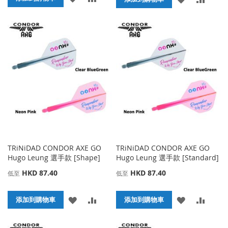
加
加
加
加
到
並
到
並
收
比
收
比
藏
較
藏
較
夾
夾
TRiNiDAD CONDOR AXE GO
TRiNiDAD CONDOR AXE GO
Hugo Leung 選手款 [Shape]
Hugo Leung 選手款 [Standard]
HKD 87.40
HKD 87.40
低至
低至
添
添
添
添
添加到購物車
添加到購物車
加
加
加
加