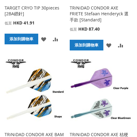
TARGET CRYO TIP 30pieces
TRiNiDAD CONDOR AXE
[2BA鏢針]
FRIETE Stefaan Henderyck 選
手款 [Standard]
HKD 41.91
低至
HKD 87.40
低至
添
添
添加到購物車
添
添
添加到購物車
加
加
加
加
到
並
到
並
收
比
收
比
藏
較
藏
較
夾
夾
TRiNiDAD CONDOR AXE BAM
TRiNiDAD CONDOR AXE 桔梗