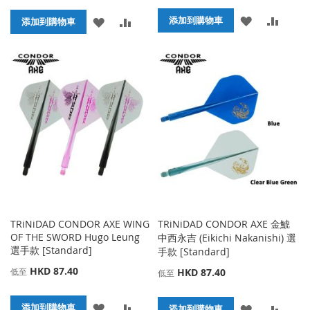
添
添
添加到購物車
添
添
添加到購物車
加
加
加
加
到
並
到
並
收
比
收
比
藏
較
藏
較
夾
夾
TRiNiDAD CONDOR AXE WING
TRiNiDAD CONDOR AXE 金鯱
OF THE SWORD Hugo Leung
中西永吉 (Eikichi Nakanishi) 選
選手款 [Standard]
手款 [Standard]
HKD 87.40
低至
HKD 87.40
低至
添
添
添加到購物車
添
添
添加到購物車