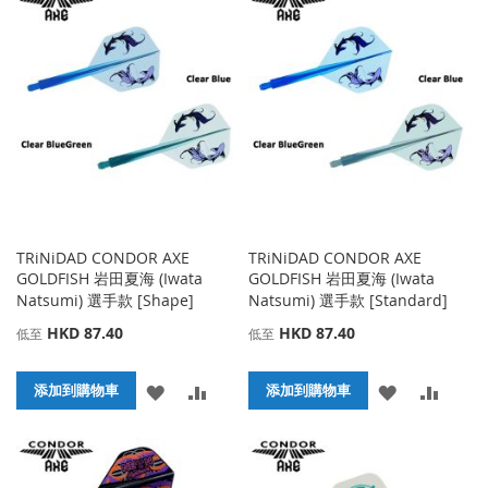
到
並
到
並
收
比
收
比
藏
較
藏
較
夾
夾
TRiNiDAD CONDOR AXE
TRiNiDAD CONDOR AXE
GOLDFISH 岩田夏海 (Iwata
GOLDFISH 岩田夏海 (Iwata
Natsumi) 選手款 [Shape]
Natsumi) 選手款 [Standard]
HKD 87.40
HKD 87.40
低至
低至
添
添
添
添
添加到購物車
添加到購物車
加
加
加
加
到
並
到
並