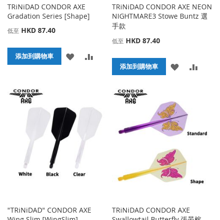
TRiNiDAD CONDOR AXE
TRiNiDAD CONDOR AXE NEON
Gradation Series [Shape]
NIGHTMARE3 Stowe Buntz 選
手款
HKD 87.40
低至
HKD 87.40
低至
添
添
添加到購物車
添
添
添加到購物車
加
加
加
加
到
並
到
並
收
比
收
比
藏
較
藏
較
夾
夾
"TRiNiDAD" CONDOR AXE
TRiNiDAD CONDOR AXE
Wing Slim [WingSlim]
Swallowtail Butterfly 張晏榕