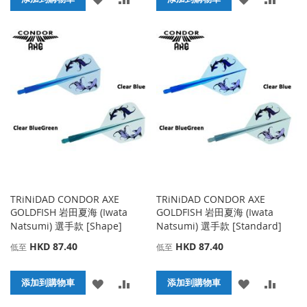
加
加
加
加
到
並
到
並
收
比
收
比
藏
較
藏
較
夾
夾
TRiNiDAD CONDOR AXE
TRiNiDAD CONDOR AXE
GOLDFISH 岩田夏海 (Iwata
GOLDFISH 岩田夏海 (Iwata
Natsumi) 選手款 [Shape]
Natsumi) 選手款 [Standard]
HKD 87.40
HKD 87.40
低至
低至
添
添
添
添
添加到購物車
添加到購物車
加
加
加
加