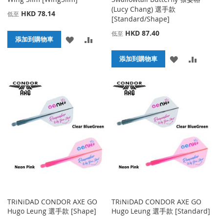
(Lucy Chang) 選手款
HKD 78.14
低至
[Standard/Shape]
HKD 87.40
低至
添
添
添加到購物車
加
加
添
添
添加到購物車
到
並
加
加
收
比
到
並
藏
較
收
比
夾
藏
較
夾
TRiNiDAD CONDOR AXE GO
TRiNiDAD CONDOR AXE GO
Hugo Leung 選手款 [Shape]
Hugo Leung 選手款 [Standard]