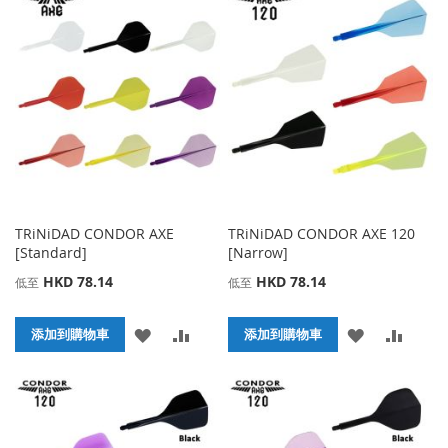
TRiNiDAD CONDOR AXE
TRiNiDAD CONDOR AXE 120
[Standard]
[Narrow]
HKD 78.14
HKD 78.14
低至
低至
添
添
添
添
添加到購物車
添加到購物車
加
加
加
加
到
並
到
並
收
比
收
比