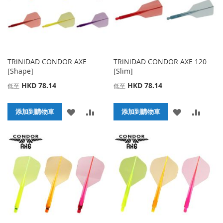
夾
夾
TRiNiDAD CONDOR AXE
TRiNiDAD CONDOR AXE 120
[Shape]
[Slim]
HKD 78.14
HKD 78.14
低至
低至
添
添
添
添
添加到購物車
添加到購物車
加
加
加
加
到
並
到
並
收
比
收
比
藏
較
藏
較
夾
夾