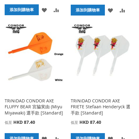
添
添
添加到購物車
添
添
添加到購物車
加
加
加
加
到
並
到
並
收
比
收
比
藏
較
藏
較
夾
夾
TRiNiDAD CONDOR AXE
TRiNiDAD CONDOR AXE
FLUFFY BEAR 宮脇実由 (Miyu
FRIETE Stefaan Henderyck 選
Miyawaki) 選手款 [Standard]
手款 [Standard]
HKD 87.40
HKD 87.40
低至
低至
添
添
添
添
添加到購物車
添加到購物車