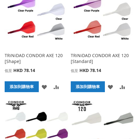
藏
較
藏
較
夾
夾
TRiNiDAD CONDOR AXE 120
TRiNiDAD CONDOR AXE 120
[Shape]
[Standard]
HKD 78.14
HKD 78.14
低至
低至
添
添
添
添
添加到購物車
添加到購物車
加
加
加
加
到
並
到
並
收
比
收
比
藏
較
藏
較