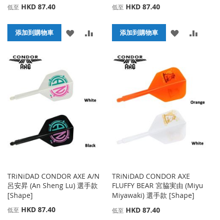
HKD 87.40
HKD 87.40
低至
低至
添
添
添
添
添加到購物車
添加到購物車
加
加
加
加
到
並
到
並
收
比
收
比
藏
較
藏
較
夾
夾
TRiNiDAD CONDOR AXE A/N
TRiNiDAD CONDOR AXE
呂安昇 (An Sheng Lu) 選手款
FLUFFY BEAR 宮脇実由 (Miyu
[Shape]
Miyawaki) 選手款 [Shape]
HKD 87.40
HKD 87.40
低至
低至