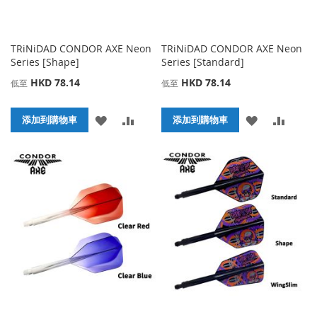
TRiNiDAD CONDOR AXE Neon
TRiNiDAD CONDOR AXE Neon
Series [Shape]
Series [Standard]
HKD 78.14
HKD 78.14
低至
低至
添
添
添
添
添加到購物車
添加到購物車
加
加
加
加
到
並
到
並
收
比
收
比
藏
較
藏
較
夾
夾