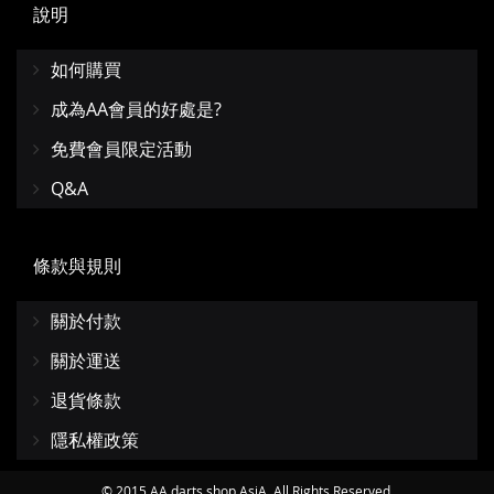
說明
如何購買
成為AA會員的好處是?
免費會員限定活動
Q&A
條款與規則
關於付款
關於運送
退貨條款
隱私權政策
© 2015 AA darts shop AsiA. All Rights Reserved.