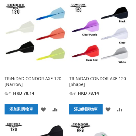
加
加
到
並
到
並
收
比
收
比
藏
較
藏
較
夾
夾
TRiNiDAD CONDOR AXE 120
TRiNiDAD CONDOR AXE 120
[Narrow]
[Shape]
HKD 78.14
HKD 78.14
低至
低至
添
添
添
添
添加到購物車
添加到購物車
加
加
加
加
到
並
到
並