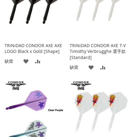
夾
夾
TRiNiDAD CONDOR AXE AXE
TRiNiDAD CONDOR AXE T-V
LOGO Black x Gold [Shape]
Timothy Verbrugghe 選手款
[Standard]
添
添
缺貨
添
添
缺貨
加
加
加
加
到
並
到
並
收
比
收
比
藏
較
藏
較
夾
夾