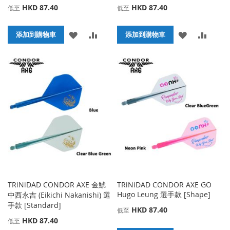
HKD 87.40
HKD 87.40
低至
低至
添
添
添
添
添加到購物車
添加到購物車
加
加
加
加
到
並
到
並
收
比
收
比
藏
較
藏
較
夾
夾
TRiNiDAD CONDOR AXE 金鯱
TRiNiDAD CONDOR AXE GO
Hugo Leung 選手款 [Shape]
中西永吉 (Eikichi Nakanishi) 選
手款 [Standard]
HKD 87.40
低至
HKD 87.40
低至