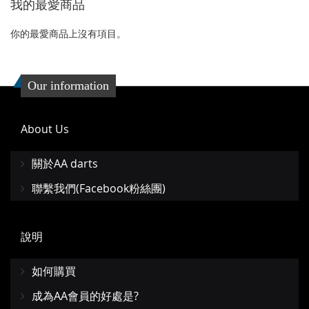
我的最愛商品
收
比
藏
較
你的最愛商品上沒有項目。
夾
Our information
About Us
關於AA darts
聯繫我們(Facebook粉絲團)
說明
如何購買
成為AA會員的好處是?