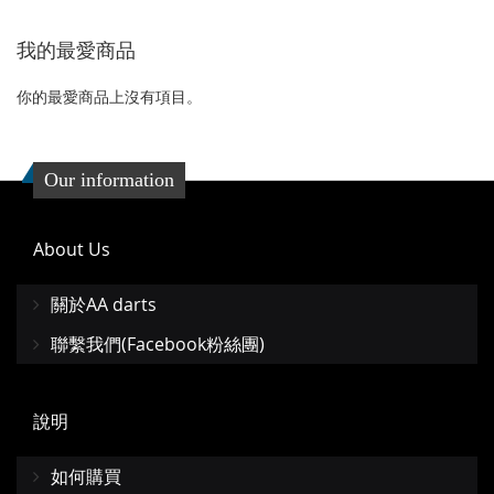
到
並
我的最愛商品
收
比
藏
較
你的最愛商品上沒有項目。
夾
Our information
About Us
關於AA darts
聯繫我們(Facebook粉絲團)
說明
如何購買