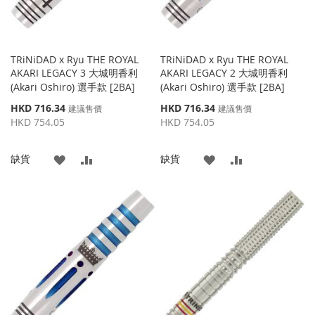
TRiNiDAD x Ryu THE ROYAL
TRiNiDAD x Ryu THE ROYAL
AKARI LEGACY 3 大城明香利
AKARI LEGACY 2 大城明香利
(Akari Oshiro) 選手款 [2BA]
(Akari Oshiro) 選手款 [2BA]
特
特
HKD 716.34
HKD 716.34
建議售價
建議售價
殊
殊
HKD 754.05
HKD 754.05
價
價
格
格
添
添
添
添
缺貨
缺貨
加
加
加
加
到
並
到
並
收
比
收
比
藏
較
藏
較
夾
夾