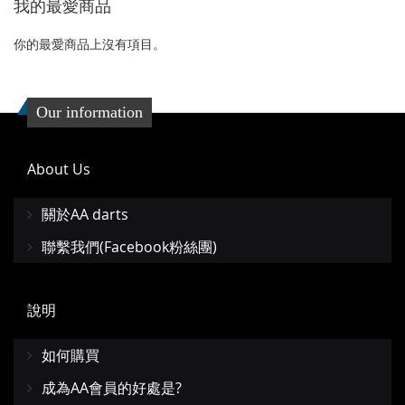
我的最愛商品
收
比
藏
較
你的最愛商品上沒有項目。
夾
Our information
About Us
關於AA darts
聯繫我們(Facebook粉絲團)
說明
如何購買
成為AA會員的好處是?