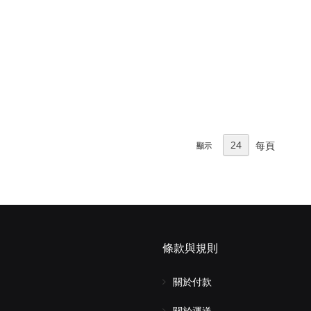
每頁
顯示
條款與規則
關於付款
關於運送