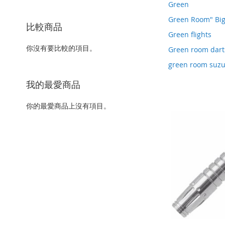
該
Green
項
Green Room" Bi
目
比較商品
Green flights
你沒有要比較的項目。
Green room dart
green room suzu
我的最愛商品
你的最愛商品上沒有項目。