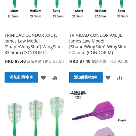
TRiNiDAD CONDOR AXE JL
TRiNiDAD CONDOR AXE JL
James Law Model
James Law Model
[Shape/WingSlim]-WingSlim-
[Shape/WingSlim]-WingSlim-
33.5mm (CONDOR L)
27.5mm (CONDOR M)
特
特
HKD 87.40
HKD 92.00
HKD 87.40
HKD 92.00
建議售價
建議售價
殊
殊
價
價
添
添
添
添
格
添加到購物車
格
添加到購物車
加
加
加
加
到
並
到
並
收
比
收
比
藏
較
藏
較
夾
夾