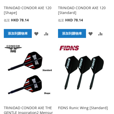
TRiNiDAD CONDOR AXE 120
TRiNiDAD CONDOR AXE 120
[Shape]
[Standard]
HKD 78.14
HKD 78.14
低至
低至
添
添
添
添
添加到購物車
添加到購物車
加
加
加
加
到
並
到
並
收
比
收
比
藏
較
藏
較
夾
夾
TRiNiDAD CONDOR AXE THE
FIDNS Runic Wing [Standard]
GENTLE Inspiration2 Mensur