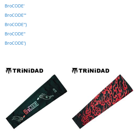
BroCODE'
BroCODE'"
BroCODE'')
BroCODE''
BroCODE')