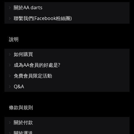
關於AA darts
聯繫我們(Facebook粉絲團)
說明
如何購買
成為AA會員的好處是?
免費會員限定活動
Q&A
條款與規則
關於付款
關於運送