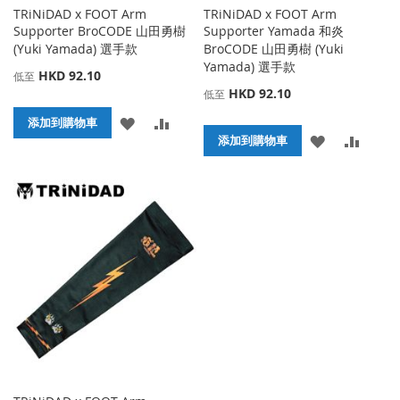
TRiNiDAD x FOOT Arm
TRiNiDAD x FOOT Arm
Supporter BroCODE 山田勇樹
Supporter Yamada 和炎
(Yuki Yamada) 選手款
BroCODE 山田勇樹 (Yuki
Yamada) 選手款
HKD 92.10
低至
HKD 92.10
低至
添
添
添加到購物車
添
添
添加到購物車
加
加
加
加
到
並
到
並
收
比
收
比
藏
較
藏
較
夾
夾