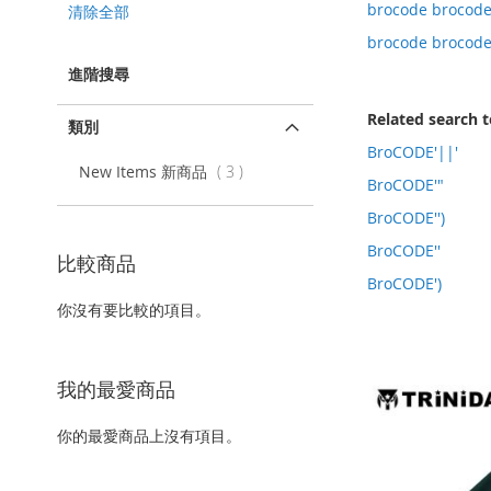
該
brocode brocode
清除全部
項
brocode brocode
目
進階搜尋
Related search 
類別
BroCODE'||'
項
New Items 新商品
3
BroCODE'"
目
BroCODE'')
BroCODE''
比較商品
BroCODE')
你沒有要比較的項目。
我的最愛商品
你的最愛商品上沒有項目。