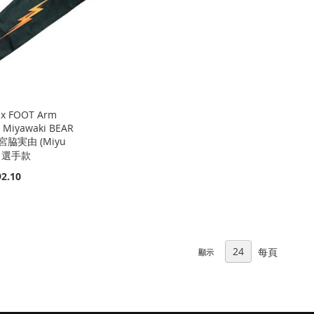
 x FOOT Arm
 Miyawaki BEAR
 宮脇実由 (Miyu
i) 選手款
2.10
每頁
顯示