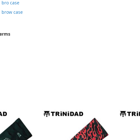
 bro case
 brow case
terms