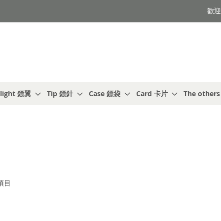
歡迎光
light 鏢翼
Tip 鏢針
Case 鏢袋
Card 卡片
The other
項目