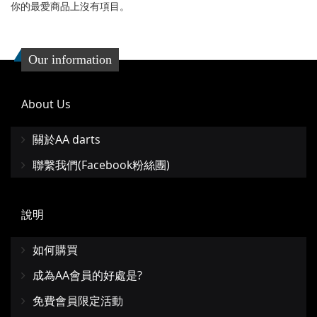
藏
較
你的最愛商品上沒有項目。
夾
Our information
About Us
關於AA darts
聯繫我們(Facebook粉絲團)
說明
如何購買
成為AA會員的好處是?
免費會員限定活動