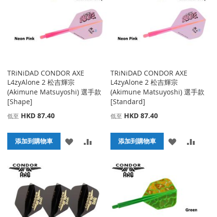
夾
夾
TRiNiDAD CONDOR AXE
TRiNiDAD CONDOR AXE
L4zyAlone 2 松吉輝宗
L4zyAlone 2 松吉輝宗
(Akimune Matsuyoshi) 選手款
(Akimune Matsuyoshi) 選手款
[Shape]
[Standard]
HKD 87.40
HKD 87.40
低至
低至
添
添
添
添
添加到購物車
添加到購物車
加
加
加
加
到
並
到
並
收
比
收
比
藏
較
藏
較