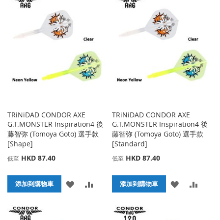
TRiNiDAD CONDOR AXE
TRiNiDAD CONDOR AXE
G.T.MONSTER Inspiration4 後
G.T.MONSTER Inspiration4 後
藤智弥 (Tomoya Goto) 選手款
藤智弥 (Tomoya Goto) 選手款
[Shape]
[Standard]
HKD 87.40
HKD 87.40
低至
低至
添
添
添
添
添加到購物車
添加到購物車
加
加
加
加
到
並
到
並