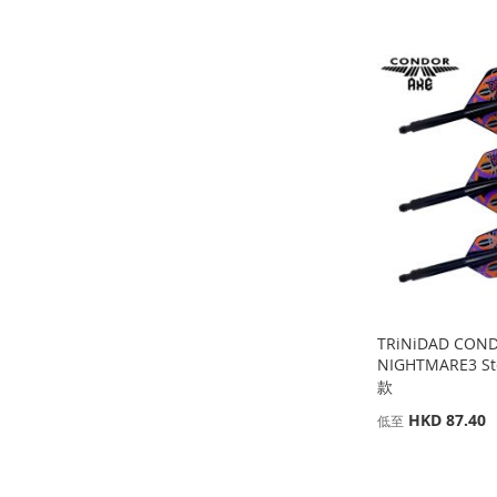
添
添
添
添
加
添
加
添
加
添
加
添
到
加
到
加
到
加
到
加
收
並
收
並
收
並
收
並
藏
比
藏
比
藏
比
藏
比
夾
較
夾
較
夾
較
夾
較
TRiNiDAD CON
NIGHTMARE3 S
款
HKD 87.40
低至
添加到購物車
添加到購物車
添加到購物車
添加到購物車