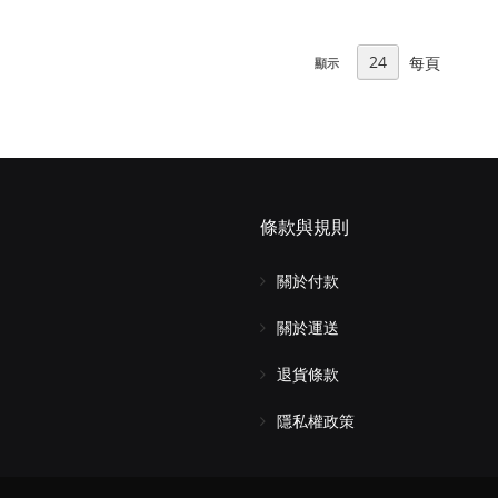
每頁
顯示
條款與規則
關於付款
關於運送
退貨條款
隱私權政策