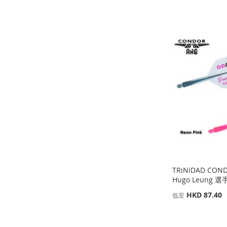
添加到購物車
添加到購物車
添加到購物車
添加到購物車
添
添
添
添
加
添
加
添
加
添
加
添
到
加
到
加
到
加
到
加
收
並
收
並
收
並
收
並
藏
比
藏
比
藏
比
藏
比
夾
較
夾
較
夾
較
夾
較
TRiNiDAD CON
Hugo Leung 選手
HKD 87.40
低至
添加到購物車
添加到購物車
添加到購物車
添加到購物車