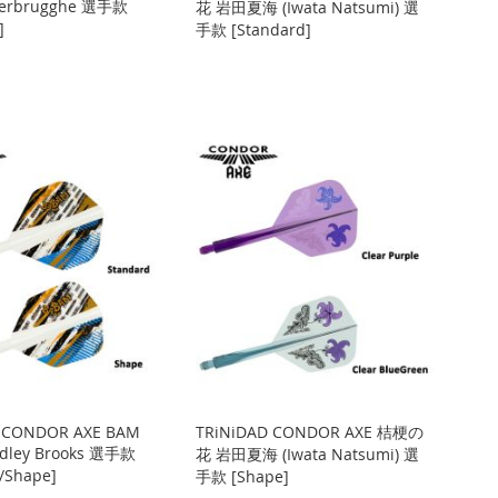
Verbrugghe 選手款
花 岩田夏海 (Iwata Natsumi) 選
]
手款 [Standard]
 CONDOR AXE BAM
TRiNiDAD CONDOR AXE 桔梗の
dley Brooks 選手款
花 岩田夏海 (Iwata Natsumi) 選
/Shape]
手款 [Shape]