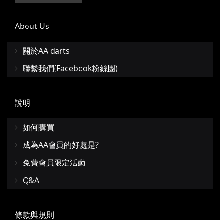
About Us
關於AA darts
聯繫我們(Facebook粉絲團)
說明
如何購買
成為AA會員的好處是?
免費會員限定活動
Q&A
條款與規則