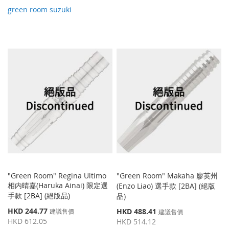
green room suzuki
"Green Room" Regina Ultimo
"Green Room" Makaha 廖英州
相内晴嘉(Haruka Ainai) 限定選
(Enzo Liao) 選手款 [2BA] (絕版
手款 [2BA] (絕版品)
品)
特
HKD 244.77
特
HKD 488.41
建議售價
建議售價
殊
殊
HKD 612.05
HKD 514.12
價
價