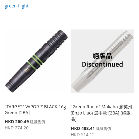
green flight
"TARGET" VAPOR Z BLACK 16g
"Green Room" Makaha 廖英州
Green [2BA]
(Enzo Liao) 選手款 [2BA] (絕版
品)
特
HKD 260.49
建議售價
殊
HKD 274.20
特
HKD 488.41
建議售價
價
殊
HKD 514.12
格
價