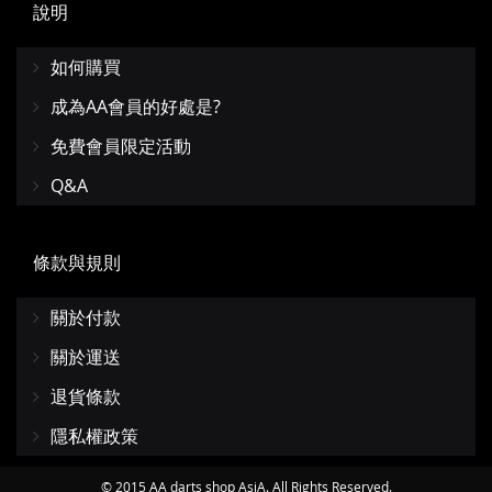
說明
如何購買
成為AA會員的好處是?
免費會員限定活動
Q&A
條款與規則
關於付款
關於運送
退貨條款
隱私權政策
© 2015 AA darts shop AsiA. All Rights Reserved.