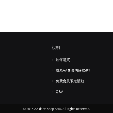
說明
如何購買
成為AA會員的好處是?
免費會員限定活動
Q&A
© 2015 AA darts shop AsiA. All Rights Reserved.