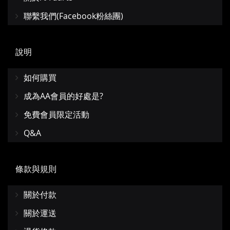
聯繫我們(Facebook粉絲團)
說明
如何購買
成為AA會員的好處是?
免費會員限定活動
Q&A
條款與規則
關於付款
關於運送