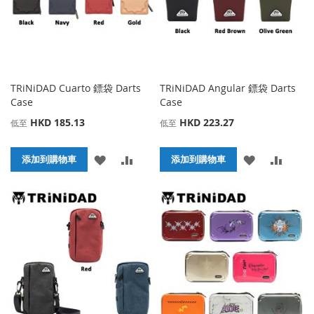
夾
夾
TRiNiDAD Cuarto 鏢袋 Darts
TRiNiDAD Angular 鏢袋 Darts
Case
Case
HKD 185.13
HKD 223.27
低至
低至
添
添
添
添
添加到購物車
添加到購物車
加
加
加
加
到
並
到
並
收
比
收
比
藏
較
藏
較
夾
夾