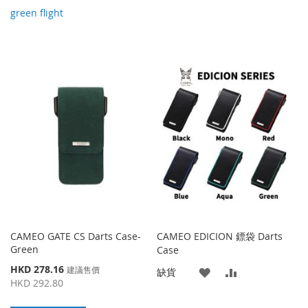
green flight
CAMEO GATE CS Darts Case-
CAMEO EDICION 鏢袋 Darts
Green
Case
特
HKD 278.16
建議售價
添
添
缺貨
殊
HKD 292.80
價
加
加
格