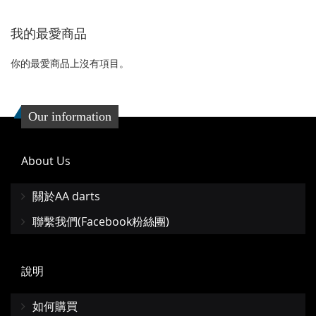
到
並
我的最愛商品
收
比
藏
較
你的最愛商品上沒有項目。
夾
Our information
About Us
關於AA darts
聯繫我們(Facebook粉絲團)
說明
如何購買