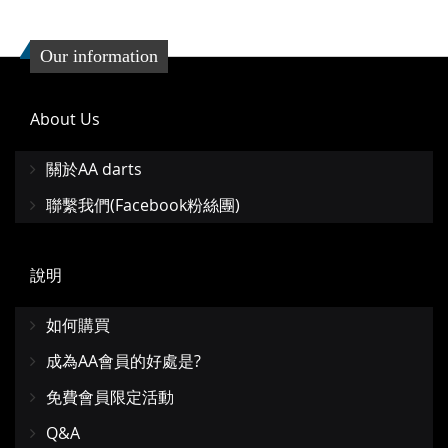
夾
夾
Our information
About Us
關於AA darts
聯繫我們(Facebook粉絲團)
說明
如何購買
成為AA會員的好處是?
免費會員限定活動
Q&A