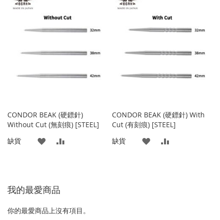
CONDOR BEAK (硬鏢針)
CONDOR BEAK (硬鏢針) With
Without Cut (無刻痕) [STEEL]
Cut (有刻痕) [STEEL]
添
添
添
添
缺貨
缺貨
加
加
加
加
到
並
到
並
我的最愛商品
收
比
收
比
藏
較
藏
較
你的最愛商品上沒有項目。