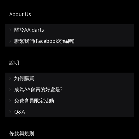
About Us
關於AA darts
聯繫我們(Facebook粉絲團)
說明
如何購買
成為AA會員的好處是?
免費會員限定活動
Q&A
條款與規則