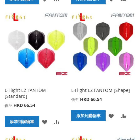
加
加
加
加
到
並
到
並
收
比
收
比
藏
較
藏
較
夾
夾
L-Flight EZ FANTOM
L-Flight EZ FANTOM [Shape]
[Standard]
HKD 66.54
低至
HKD 66.54
低至
添
添
添加到購物車
添
添
添加到購物車
加
加
加
加
到
並