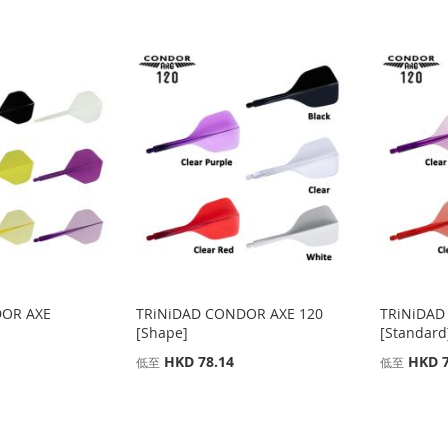
DOR AXE
TRiNiDAD CONDOR AXE 120
TRiNiDAD
[Shape]
[Standard
HKD 78.14
HKD 7
低至
低至