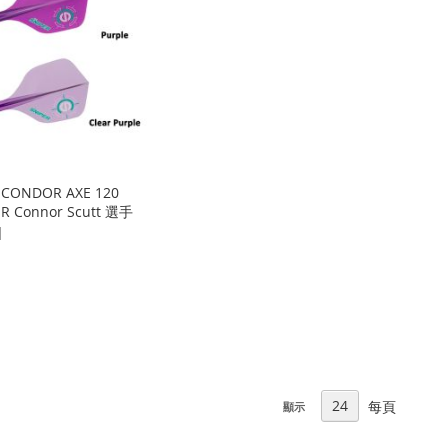
 CONDOR AXE 120
ER Connor Scutt 選手
]
每頁
顯示