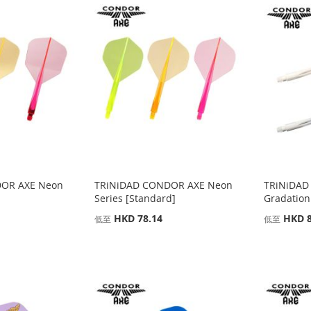
OR AXE Neon
TRiNiDAD CONDOR AXE Neon
TRiNiDAD
Series [Standard]
Gradation
HKD 78.14
HKD 8
低至
低至