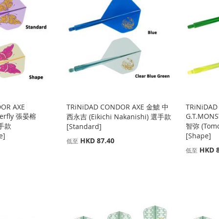
DOR AXE
TRiNiDAD CONDOR AXE 金鯱 中
TRiNiDAD
tterfly 張晏榕
G.T.MONS
西永吉 (Eikichi Nakanishi) 選手款
選手款
智弥 (Tom
[Standard]
e]
[Shape]
HKD 87.40
低至
HKD 8
低至