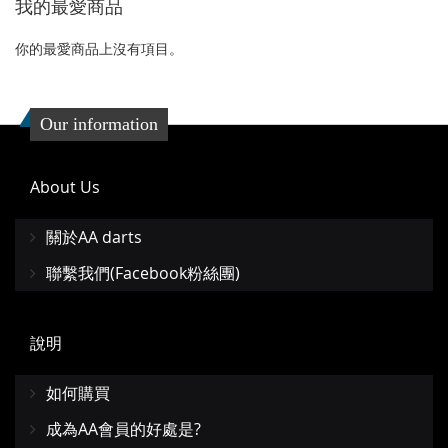
我的最愛商品
收
比
藏
較
你的最愛商品上沒有項目。
夾
Our information
About Us
關於AA darts
聯繫我們(Facebook粉絲團)
說明
如何購買
成為AA會員的好處是?