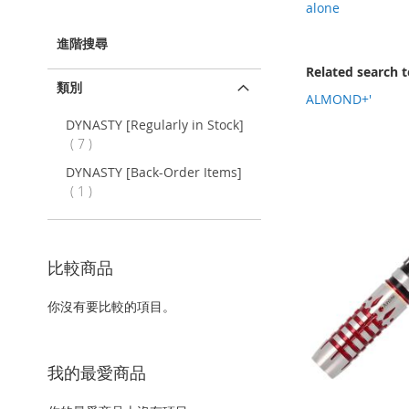
該
alone
項
目
進階搜尋
Related search 
類別
ALMOND+'
DYNASTY [Regularly in Stock]
項
7
目
DYNASTY [Back-Order Items]
項
1
目
比較商品
你沒有要比較的項目。
我的最愛商品