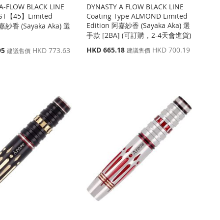
A-FLOW BLACK LINE
DYNASTY A FLOW BLACK LINE
ST【45】Limited
Coating Type ALMOND Limited
Edition 阿嘉紗香 (Sayaka Aka) 選
阿嘉紗香 (Sayaka Aka) 選
手款 [2BA] (可訂購，2-4天會進貨)
]
特
HKD 665.18
HKD 700.19
95
HKD 773.63
建議售價
建議售價
殊
價
格