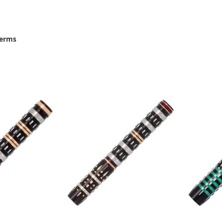
terms