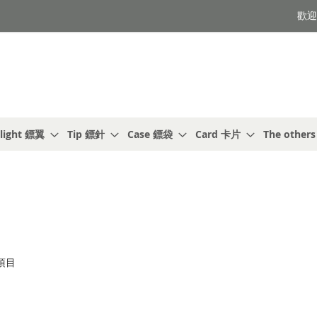
歡迎光
light 鏢翼
Tip 鏢針
Case 鏢袋
Card 卡片
The other
項目