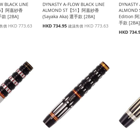
W BLACK LINE
DYNASTY A-FLOW BLACK LINE
DYNASTY 
45】阿嘉紗香
ALMOND ST【51】阿嘉紗香
ALMOND 
手款 [2BA]
(Sayaka Aka) 選手款 [2BA]
Edition 
手款 [2BA
特
HKD 773.63
HKD 734.95
HKD 773.63
售價
建議售價
殊
特
HKD 734.
價
殊
格
價
格