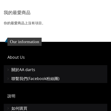
到
並
我的最愛商品
收
比
藏
較
你的最愛商品上沒有項目。
夾
Our information
About Us
關於AA darts
聯繫我們(Facebook粉絲團)
說明
如何購買