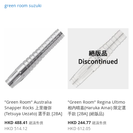
green room suzuki
"Green Room" Australia
"Green Room" Regina Ultimo
Snapper Rocks 上里徹弥
相内晴嘉(Haruka Ainai) 限定選
(Tetsuya Uezato) 選手款 [2BA]
手款 [2BA] (絕版品)
特
特
HKD 488.41
HKD 244.77
建議售價
建議售價
殊
殊
HKD 514.12
HKD 612.05
價
價