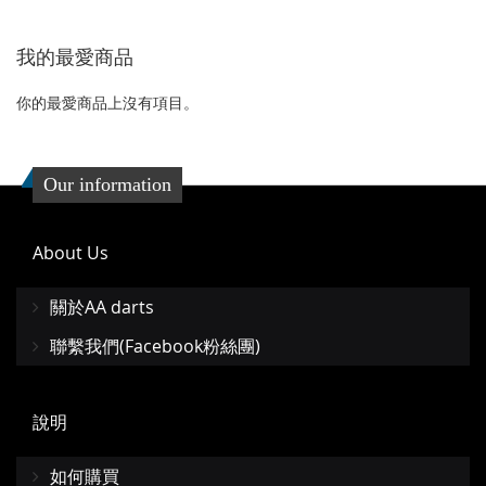
到
並
我的最愛商品
收
比
藏
較
你的最愛商品上沒有項目。
夾
Our information
About Us
關於AA darts
聯繫我們(Facebook粉絲團)
說明
如何購買