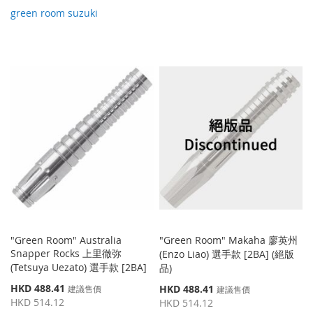
green room suzuki
"Green Room" Australia
"Green Room" Makaha 廖英州
Snapper Rocks 上里徹弥
(Enzo Liao) 選手款 [2BA] (絕版
(Tetsuya Uezato) 選手款 [2BA]
品)
特
HKD 488.41
特
HKD 488.41
建議售價
建議售價
殊
殊
HKD 514.12
HKD 514.12
價
價