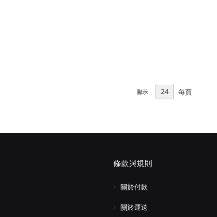
每頁
顯示
條款與規則
關於付款
關於運送