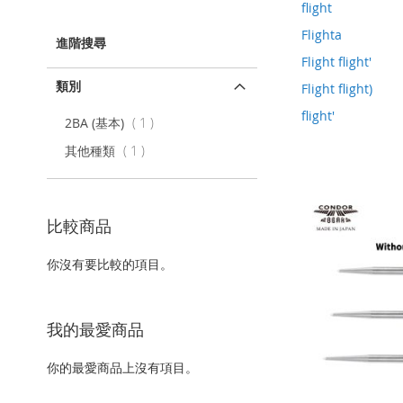
該
flight
項
Flighta
目
進階搜尋
Flight flight'
類別
Flight flight)
flight'
項
2BA (基本)
1
目
項
其他種類
1
目
比較商品
你沒有要比較的項目。
我的最愛商品
你的最愛商品上沒有項目。