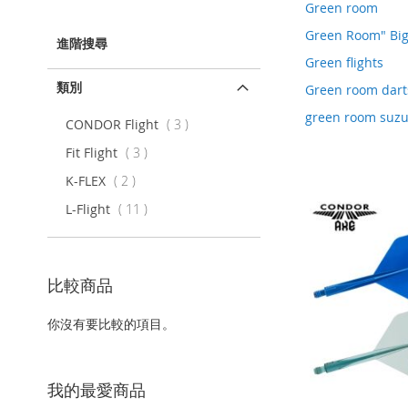
該
Green room
項
Green Room" Bi
目
進階搜尋
Green flights
類別
Green room dart
green room suzu
項
CONDOR Flight
3
目
項
Fit Flight
3
目
項
K-FLEX
2
目
項
L-Flight
11
目
比較商品
你沒有要比較的項目。
我的最愛商品