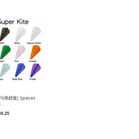
 (Fit厚鏢翼) 3pieces
e
0.25