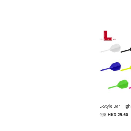
添加到購物車
添加到購物車
添加到購物車
添加到購物車
添
添
添
添
加
添
加
添
加
添
加
添
到
加
到
加
到
加
到
加
收
並
收
並
收
並
收
並
藏
比
藏
比
藏
比
藏
比
夾
較
夾
較
夾
較
夾
較
L-Style Bar Flig
HKD 25.60
低至
添加到購物車