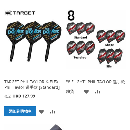
TARGET PHIL TAYLOR K-FLEX
"8 FLIGHT" PHIL TAYLOR 選手款
Phil Taylor 選手款 [Standard]
添
添
缺貨
HKD 127.99
低至
加
加
添
添
添加到購物車
到
並
加
加
收
比