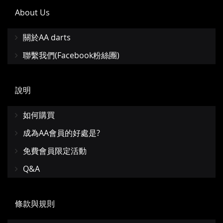
About Us
關於AA darts
聯繫我們(Facebook粉絲團)
說明
如何購買
成為AA會員的好處是?
免費會員限定活動
Q&A
條款與規則