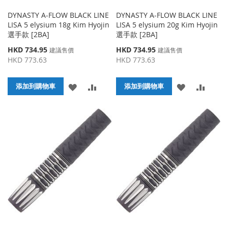
DYNASTY A-FLOW BLACK LINE
DYNASTY A-FLOW BLACK LINE
LISA 5 elysium 18g Kim Hyojin
LISA 5 elysium 20g Kim Hyojin
選手款 [2BA]
選手款 [2BA]
特
特
HKD 734.95
HKD 734.95
建議售價
建議售價
殊
殊
HKD 773.63
HKD 773.63
價
價
格
格
添
添
添
添
添加到購物車
添加到購物車
加
加
加
加
到
並
到
並
收
比
收
比
藏
較
藏
較
夾
夾