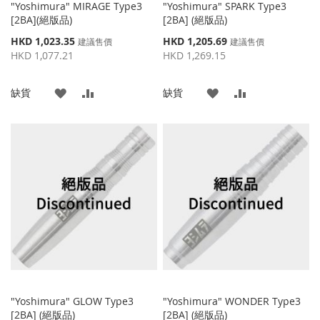
"Yoshimura" MIRAGE Type3
"Yoshimura" SPARK Type3
[2BA](絕版品)
[2BA] (絕版品)
特
特
HKD 1,023.35
HKD 1,205.69
建議售價
建議售價
殊
殊
HKD 1,077.21
HKD 1,269.15
價
價
格
格
添
添
添
添
缺貨
缺貨
加
加
加
加
到
並
到
並
收
比
收
比
藏
較
藏
較
夾
夾
"Yoshimura" GLOW Type3
"Yoshimura" WONDER Type3
[2BA] (絕版品)
[2BA] (絕版品)