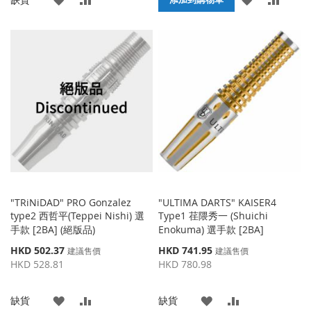
加
加
加
加
到
並
到
並
收
比
收
比
藏
較
藏
較
夾
夾
"TRiNiDAD" PRO Gonzalez
"ULTIMA DARTS" KAISER4
type2 西哲平(Teppei Nishi) 選
Type1 荏隈秀一 (Shuichi
手款 [2BA] (絕版品)
Enokuma) 選手款 [2BA]
特
特
HKD 502.37
HKD 741.95
建議售價
建議售價
殊
殊
HKD 528.81
HKD 780.98
價
價
格
格
添
添
添
添
缺貨
缺貨