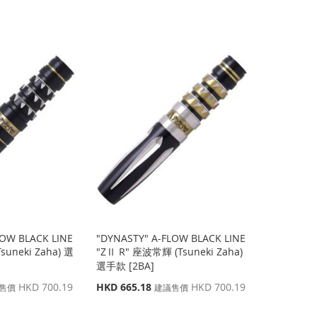
價
價
格
格
LOW BLACK LINE
"DYNASTY" A-FLOW BLACK LINE
uneki Zaha) 選
"ZⅡ R" 座波常輝 (Tsuneki Zaha)
選手款 [2BA]
特
HKD 700.19
HKD 665.18
HKD 700.19
售價
建議售價
殊
價