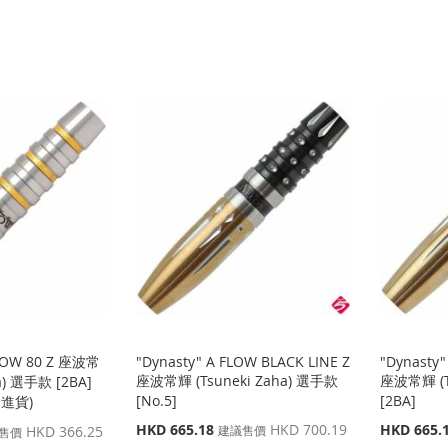
FLOW 80 Z 座波常
"Dynasty" A FLOW BLACK LINE Z
"Dynasty"
座波常輝 (Tsuneki Zaha) 選手款
座波常輝 (T
a) 選手款 [2BA]
[No.5]
[2BA]
會進貨)
特
特
HKD 665.18
HKD 700.19
HKD 665.
HKD 366.25
建議售價
售價
殊
殊