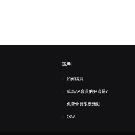
格
說明
如何購買
成為AA會員的好處是?
免費會員限定活動
Q&A