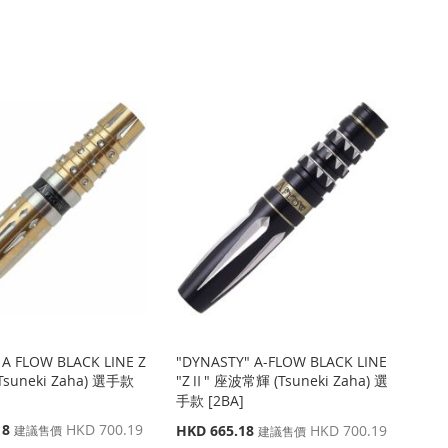
 A FLOW BLACK LINE Z
"DYNASTY" A-FLOW BLACK LINE
suneki Zaha) 選手款
"ZⅡ" 座波常輝 (Tsuneki Zaha) 選
手款 [2BA]
18
HKD 700.19
特
HKD 665.18
HKD 700.19
建議售價
建議售價
殊