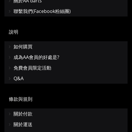
關於AA darts
聯繫我們(Facebook粉絲團)
說明
如何購買
成為AA會員的好處是?
免費會員限定活動
Q&A
條款與規則
關於付款
關於運送