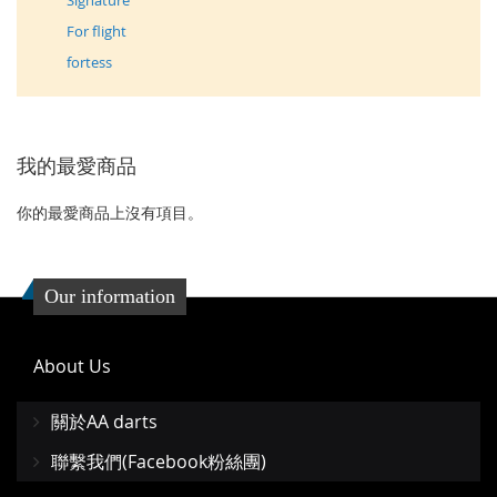
Signature
For flight
fortess
我的最愛商品
你的最愛商品上沒有項目。
Our information
About Us
關於AA darts
聯繫我們(Facebook粉絲團)