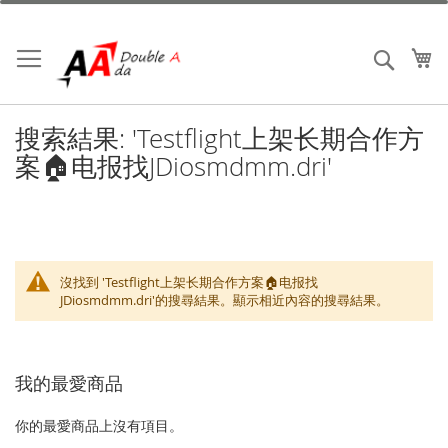
跳
到
內
我
搜索
容
搜索結果: 'Testflight上架长期合作方
案🏠电报找JDiosmdmm.dri'
沒找到 'Testflight上架长期合作方案🏠电报找
JDiosmdmm.dri'的搜尋結果。顯示相近內容的搜尋結果。
我的最愛商品
你的最愛商品上沒有項目。