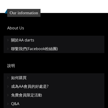
Our information
About Us
關於AA darts
聯繫我們(Facebook粉絲團)
說明
如何購買
成為AA會員的好處是?
免費會員限定活動
Q&A