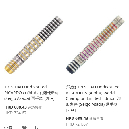
TRiNiDAD Undisputed
(限定) TRiNiDAD Undisputed
RICARDO α (Alpha) 淺田齊吾
RICARDO α (Alpha) World
(Seigo Asada) 選手款 [2BA]
Champion Limited Edition 淺
田齊吾 (Seigo Asada) 選手款
特
HKD 688.43
建議售價
[2BA]
殊
HKD 724.67
價
特
HKD 688.43
建議售價
格
殊
HKD 724.67
添
添
缺貨
價