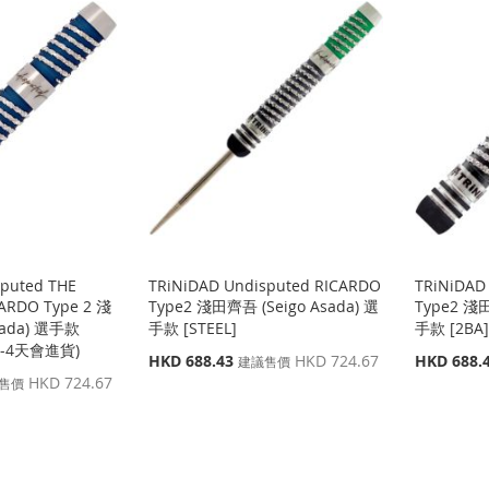
sputed THE
TRiNiDAD Undisputed RICARDO
TRiNiDAD
CARDO Type 2 淺
Type2 淺田齊吾 (Seigo Asada) 選
Type2 淺田
sada) 選手款
手款 [STEEL]
手款 [2BA
2-4天會進貨)
特
特
HKD 688.43
HKD 724.67
HKD 688.
建議售價
殊
殊
HKD 724.67
售價
價
價
格
格