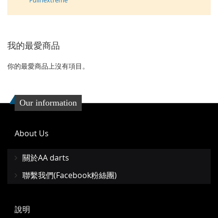
Fullnextreme
我的最愛商品
你的最愛商品上沒有項目。
Our information
About Us
關於AA darts
聯繫我們(Facebook粉絲團)
說明