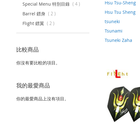
Hsu Tsu-Sheng
項
Special Menu 特別目錄
4
目
Hsu Tsu Sheng
項
Barrel 鏢身
2
目
tsuneki
項
Flight 鏢翼
2
目
Tsunami
Tsuneki Zaha
比較商品
你沒有要比較的項目。
我的最愛商品
你的最愛商品上沒有項目。