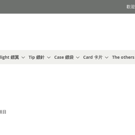
歡迎光
light 鏢翼
Tip 鏢針
Case 鏢袋
Card 卡片
The other
項目