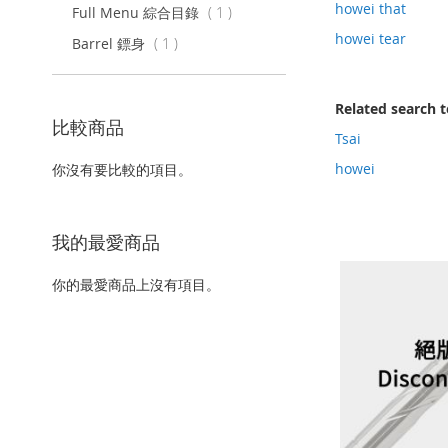
howei that
項
Full Menu 綜合目錄
1
目
howei tear
項
Barrel 鏢身
1
目
Related search 
比較商品
Tsai
howei
你沒有要比較的項目。
我的最愛商品
你的最愛商品上沒有項目。