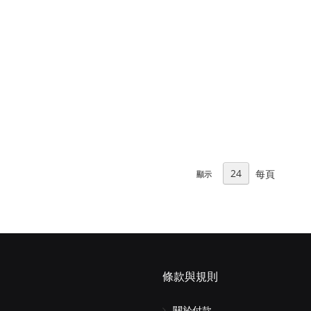
每頁
顯示
條款與規則
關於付款