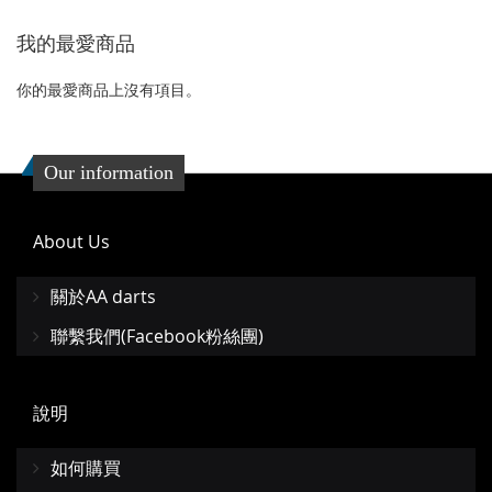
到
並
我的最愛商品
收
比
藏
較
你的最愛商品上沒有項目。
夾
Our information
About Us
關於AA darts
聯繫我們(Facebook粉絲團)
說明
如何購買