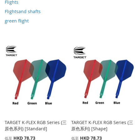
Flights
Flightsand shafts
green flight
TARGET K-FLEX RGB Series (三
TARGET K-FLEX RGB Series (三
原色系列) [Standard]
原色系列) [Shape]
HKD 78.73
HKD 78.73
低至
低至