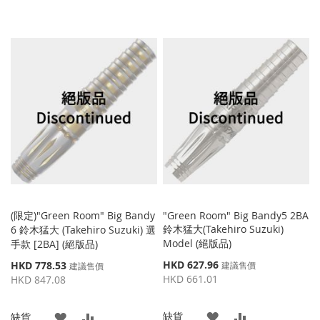
(限定)"Green Room" Big Bandy
"Green Room" Big Bandy5 2BA
鈴木猛大(Takehiro Suzuki)
6 鈴木猛大 (Takehiro Suzuki) 選
Model (絕版品)
手款 [2BA] (絕版品)
特
特
HKD 627.96
HKD 778.53
建議售價
建議售價
殊
殊
HKD 661.01
HKD 847.08
價
價
格
格
添
添
缺貨
添
添
缺貨