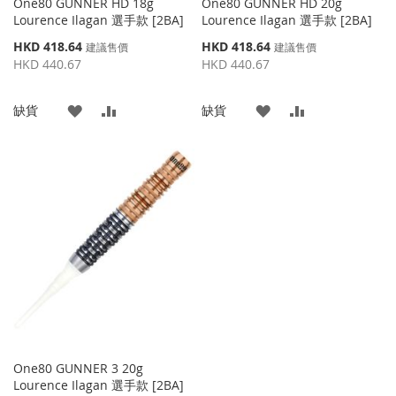
One80 GUNNER HD 18g
One80 GUNNER HD 20g
Lourence Ilagan 選手款 [2BA]
Lourence Ilagan 選手款 [2BA]
特
特
HKD 418.64
HKD 418.64
建議售價
建議售價
殊
殊
HKD 440.67
HKD 440.67
價
價
格
格
添
添
添
添
缺貨
缺貨
加
加
加
加
到
並
到
並
收
比
收
比
藏
較
藏
較
夾
夾
One80 GUNNER 3 20g
Lourence Ilagan 選手款 [2BA]