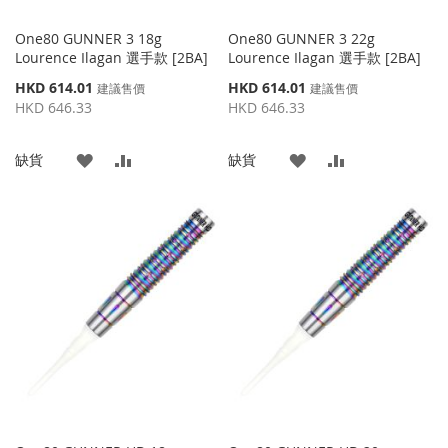
One80 GUNNER 3 18g
One80 GUNNER 3 22g
Lourence Ilagan 選手款 [2BA]
Lourence Ilagan 選手款 [2BA]
特
特
HKD 614.01
HKD 614.01
建議售價
建議售價
殊
殊
HKD 646.33
HKD 646.33
價
價
格
格
添
添
添
添
缺貨
缺貨
加
加
加
加
到
並
到
並
收
比
收
比
藏
較
藏
較
夾
夾