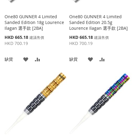
One80 GUNNER 4 Limited
One80 GUNNER 4 Limited
Sanded Edition 18g Lourence
Sanded Edition 20.5g
Ilagan 選手款 [2BA]
Lourence Ilagan 選手款 [2BA]
特
特
HKD 665.18
HKD 665.18
建議售價
建議售價
殊
殊
HKD 700.19
HKD 700.19
價
價
格
格
添
添
添
添
缺貨
缺貨
加
加
加
加
到
並
到
並
收
比
收
比
藏
較
藏
較
夾
夾